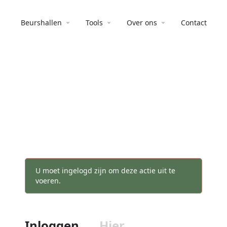
Beurshallen
Tools
Over ons
Contact
U moet ingelogd zijn om deze actie uit te
voeren.
Inloggen
→ Hier