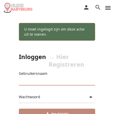
U moet ingelogd zijn om deze actie
uit te voeren.
Inloggen
→ Hier
Registreren
Gebruikersnaam
Wachtwoord