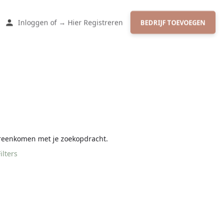
Inloggen
of
→ Hier Registreren
BEDRIJF TOEVOEGEN
ereenkomen met je zoekopdracht.
ilters