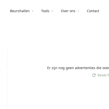
Beurshallen
Tools
Over ons
Contact
Er zijn nog geen advertenties die ov
,
Reset F