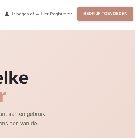
Inloggen
of
→ Hier Registreren
BEDRIJF TOEVOEGEN
elke
r
unt aan en gebruik
jdens een van de