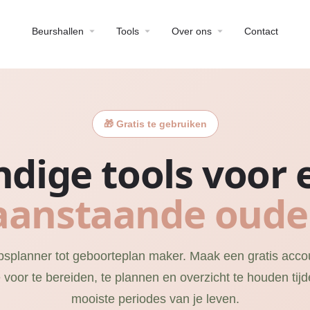
Beurshallen
Tools
Over ons
Contact
🎁 Gratis te gebruiken
dige tools voor 
aanstaande oude
planner tot geboorteplan maker. Maak een gratis acco
e voor te bereiden, te plannen en overzicht te houden ti
mooiste periodes van je leven.