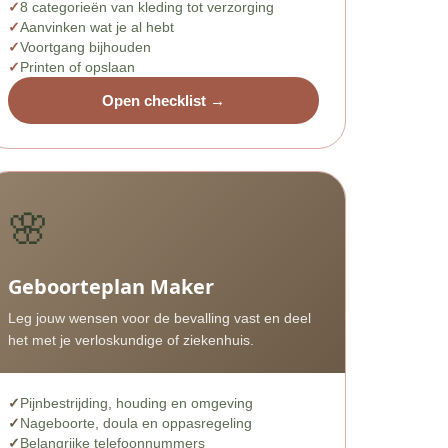
8 categorieën van kleding tot verzorging
Aanvinken wat je al hebt
Voortgang bijhouden
Printen of opslaan
Open checklist →
🌸
Geboorteplan Maker
Leg jouw wensen voor de bevalling vast en deel
het met je verloskundige of ziekenhuis.
Pijnbestrijding, houding en omgeving
Nageboorte, doula en oppasregeling
Belangrijke telefoonnummers