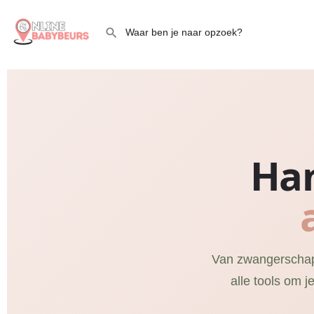
Han
Van zwangerschaps
alle tools om j