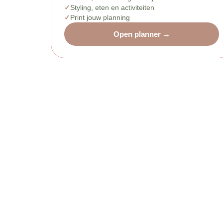
Styling, eten en activiteiten
Print jouw planning
Open planner →