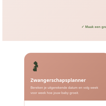
✓ Maak een gra
🤰
Zwangerschapsplanner
Bereken je uitgerekende datum en volg week
voor week hoe jouw baby groeit.