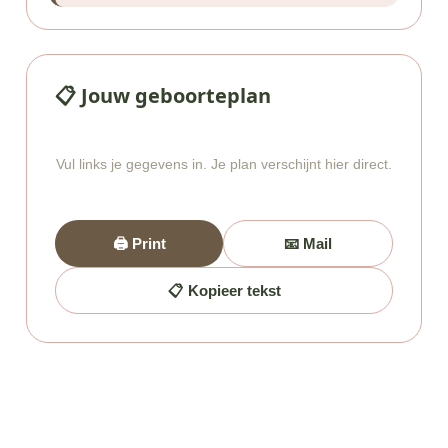
📋 Jouw geboorteplan
Vul links je gegevens in. Je plan verschijnt hier direct.
🖨️ Print
📧 Mail
📋 Kopieer tekst