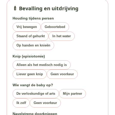
🍼 Bevalling en uitdrijving
Houding tijdens persen
Vrij bewegen
Geboortebed
Staand of gehurkt
In het water
Op handen en knieën
Knip (episiotomie)
Alleen als het medisch nodig is
Liever geen knip
Geen voorkeur
Wie vangt de baby op?
De verloskundige of arts
Mijn partner
Ik zelf
Geen voorkeur
Navelstreng doorknippen