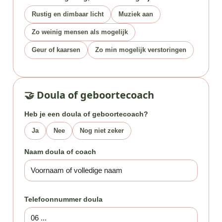
Rustig en dimbaar licht
Muziek aan
Zo weinig mensen als mogelijk
Geur of kaarsen
Zo min mogelijk verstoringen
🤝 Doula of geboortecoach
Heb je een doula of geboortecoach?
Ja
Nee
Nog niet zeker
Naam doula of coach
Telefoonnummer doula