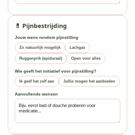
💊 Pijnbestrijding
Jouw wens rondom pijnstilling
Zo natuurlijk mogelijk
Lachgas
Ruggenprik (epiduraal)
Open voor alles
Wie geeft het initiatief voor pijnstilling?
Ik geef het zelf aan
Jullie mogen het aanbieden
Aanvullende wensen