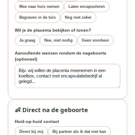
Mee naar huis nemen
Laten encapsuleren
Begraven in de tuin
Nog niet zeker
Wil je de placenta bekijken of tonen?
Ja graag
Nee, niet nodig
Geen voorkeur
Aanvullende wensen rondom de nageboorte
(optioneel)
👶 Direct na de geboorte
Huid-op-huid contact
Direct bij mij
Bij partner als ik dat niet kan