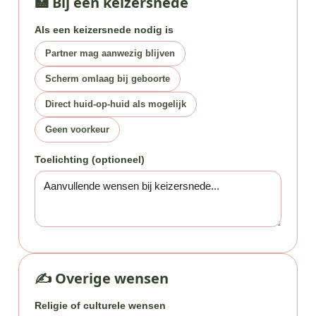
🏥 Bij een keizersnede
Als een keizersnede nodig is
Partner mag aanwezig blijven
Scherm omlaag bij geboorte
Direct huid-op-huid als mogelijk
Geen voorkeur
Toelichting (optioneel)
✍️ Overige wensen
Religie of culturele wensen