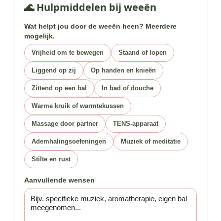
🌊 Hulpmiddelen bij weeën
Wat helpt jou door de weeën heen? Meerdere
mogelijk.
Vrijheid om te bewegen
Staand of lopen
Liggend op zij
Op handen en knieën
Zittend op een bal
In bad of douche
Warme kruik of warmtekussen
Massage door partner
TENS-apparaat
Ademhalingsoefeningen
Muziek of meditatie
Stilte en rust
Aanvullende wensen