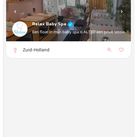
Relax Baby Spa
Een float in mijn baby spa is ALTIJD een privé sessie.
Zuid-Holland