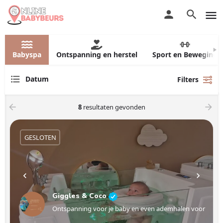
Babyspa
Ontspanning en herstel
Sport en Beweging
Datum
Filters
8
resultaten gevonden
GESLOTEN
Giggles & Coco
Ontspanning voor je baby en even ademhalen voor jou.