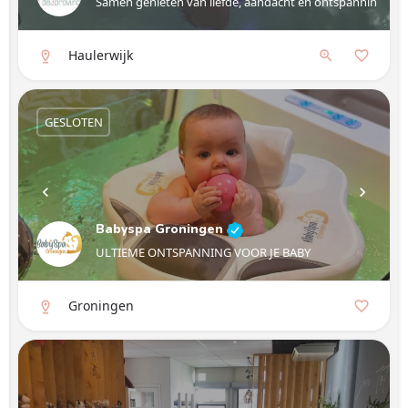
Samen genieten van liefde, aandacht en ontspanning.
Haulerwijk
GESLOTEN
Babyspa Groningen
ULTIEME ONTSPANNING VOOR JE BABY
Groningen