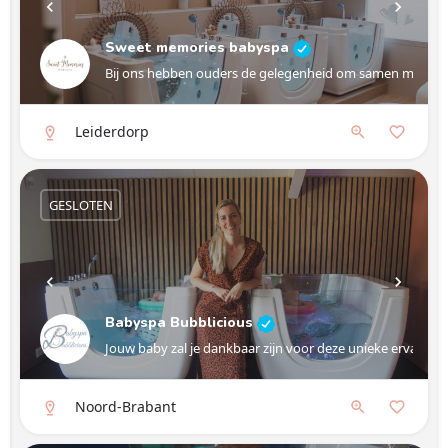
Sweet memories babyspa
Bij ons hebben ouders de gelegenheid om samen met hun 
Leiderdorp
GESLOTEN
Babyspa Bubblicious
Jouw baby zal je dankbaar zijn voor deze unieke ervaring.
Noord-Brabant