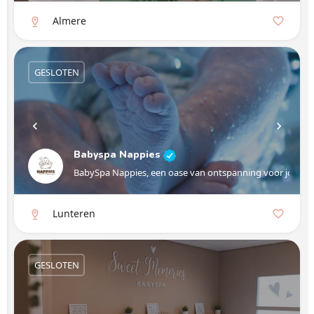
Almere
GESLOTEN
Babyspa Nappies
BabySpa Nappies, een oase van ontspanning voor jouw kl
Lunteren
GESLOTEN