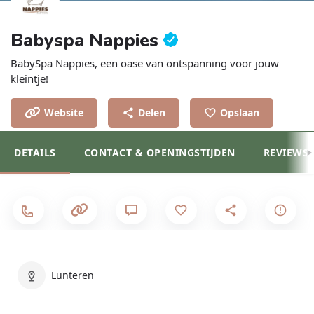
Babyspa Nappies
BabySpa Nappies, een oase van ontspanning voor jouw
kleintje!
Website
Delen
Opslaan
DETAILS
CONTACT & OPENINGSTIJDEN
REVIEWS
Lunteren