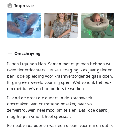
Impressie
Omschrijving
Ik ben Liquinda Nap. Samen met mijn man hebben wij
twee tienerdochters. Leuke uitdaging! Zes jaar geleden
ben ik de opleiding voor kraamverzorgende gaan doen.
Er ging een wereld voor mij open. Wat vond ik het leuk
om met baby’s en hun ouders te werken.
Ik vind de groei die ouders in de kraamweek
doormaken, van ontzettend onzeker, naar vol
zelfvertrouwen heel mooi om te zien. Dat ik ze daarbij
mag helpen vind ik heel speciaal.
Een baby spa openen was een droom voor mij en dat ik