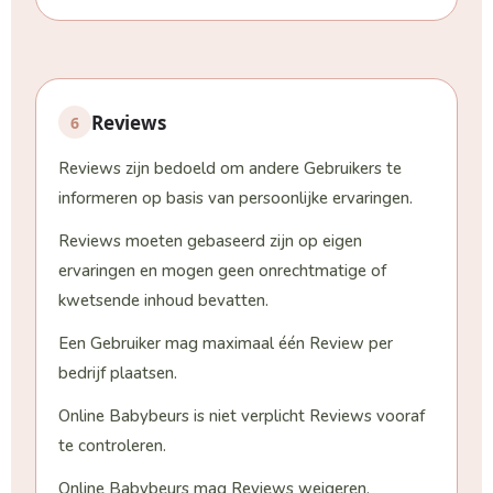
Reviews
6
Reviews zijn bedoeld om andere Gebruikers te
informeren op basis van persoonlijke ervaringen.
Reviews moeten gebaseerd zijn op eigen
ervaringen en mogen geen onrechtmatige of
kwetsende inhoud bevatten.
Een Gebruiker mag maximaal één Review per
bedrijf plaatsen.
Online Babybeurs is niet verplicht Reviews vooraf
te controleren.
Online Babybeurs mag Reviews weigeren,