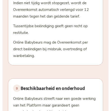
Indien niet tijdig wordt stopgezet, wordt de
Overeenkomst automatisch verlengd voor 12
maanden tegen het dan geldende tarief.
Tussentijdse beëindiging geeft geen recht op
restitutie.
Online Babybeurs mag de Overeenkomst per
direct beëindigen bij misbruik, overtreding of
wanbetaling.
Beschikbaarheid en onderhoud
9
Online Babybeurs streeft naar een goede werking
van het Platform maar garandeert geen