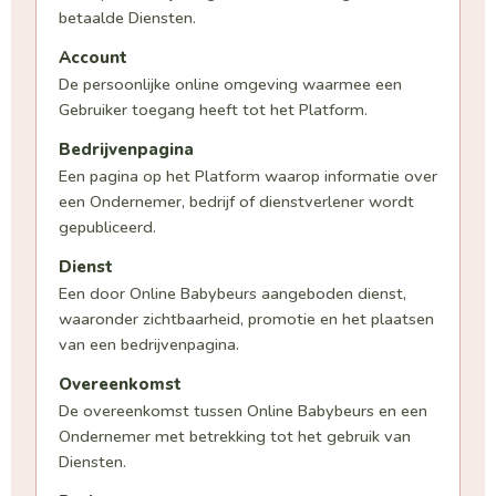
betaalde Diensten.
Account
De persoonlijke online omgeving waarmee een
Gebruiker toegang heeft tot het Platform.
Bedrijvenpagina
Een pagina op het Platform waarop informatie over
een Ondernemer, bedrijf of dienstverlener wordt
gepubliceerd.
Dienst
Een door Online Babybeurs aangeboden dienst,
waaronder zichtbaarheid, promotie en het plaatsen
van een bedrijvenpagina.
Overeenkomst
De overeenkomst tussen Online Babybeurs en een
Ondernemer met betrekking tot het gebruik van
Diensten.