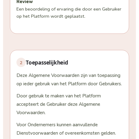
Review
Een beoordeling of ervaring die door een Gebruiker
op het Platform wordt geplaatst.
Toepasselijkheid
2
Deze Algemene Voorwaarden zijn van toepassing
op ieder gebruik van het Platform door Gebruikers.
Door gebruik te maken van het Platform
accepteert de Gebruiker deze Algemene
Voorwaarden.
Voor Ondernemers kunnen aanvullende
Dienstvoorwaarden of overeenkomsten gelden.