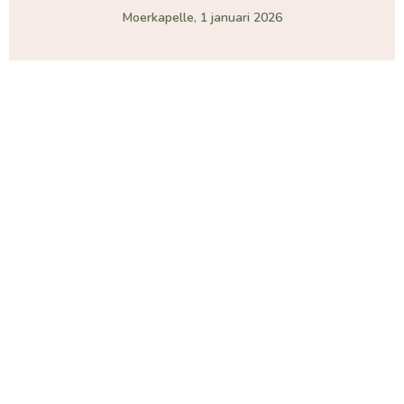
Moerkapelle, 1 januari 2026