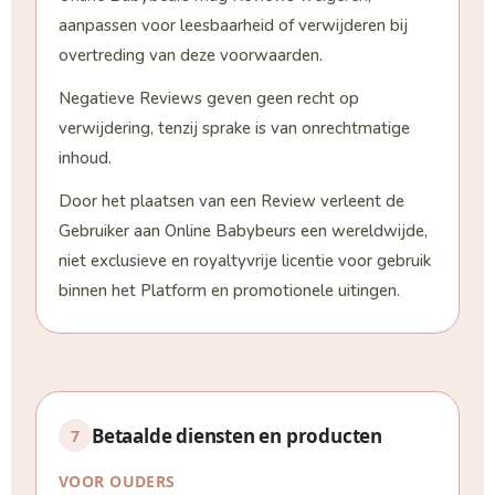
aanpassen voor leesbaarheid of verwijderen bij
overtreding van deze voorwaarden.
Negatieve Reviews geven geen recht op
verwijdering, tenzij sprake is van onrechtmatige
inhoud.
Door het plaatsen van een Review verleent de
Gebruiker aan Online Babybeurs een wereldwijde,
niet exclusieve en royaltyvrije licentie voor gebruik
binnen het Platform en promotionele uitingen.
Betaalde diensten en producten
7
VOOR OUDERS