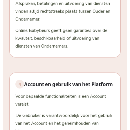
Afspraken, betalingen en uitvoering van diensten
vinden altijd rechtstreeks plaats tussen Ouder en
Ondernemer.
Online Babybeurs geeft geen garanties over de
kwaliteit, beschikbaarheid of uitvoering van
diensten van Ondernemers.
Account en gebruik van het Platform
4
Voor bepaalde functionaliteiten is een Account
vereist.
De Gebruiker is verantwoordelijk voor het gebruik
van het Account en het geheimhouden van