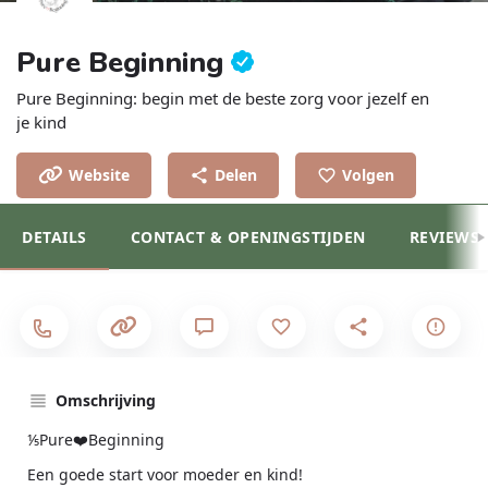
Pure Beginning
Pure Beginning: begin met de beste zorg voor jezelf en
je kind
Website
Delen
Volgen
DETAILS
CONTACT & OPENINGSTIJDEN
REVIEWS
Omschrijving
⅕Pure❤️Beginning
Een goede start voor moeder en kind!