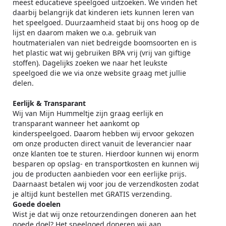
meest educatieve speelgoed uitzoeken. We vinden het
daarbij belangrijk dat kinderen iets kunnen leren van
het speelgoed. Duurzaamheid staat bij ons hoog op de
lijst en daarom maken we o.a. gebruik van
houtmaterialen van niet bedreigde boomsoorten en is
het plastic wat wij gebruiken BPA vrij (vrij van giftige
stoffen). Dagelijks zoeken we naar het leukste
speelgoed die we via onze website graag met jullie
delen.
Eerlijk & Transparant
Wij van Mijn Hummeltje zijn graag eerlijk en
transparant wanneer het aankomt op
kinderspeelgoed. Daarom hebben wij ervoor gekozen
om onze producten direct vanuit de leverancier naar
onze klanten toe te sturen. Hierdoor kunnen wij enorm
besparen op opslag- en transportkosten en kunnen wij
jou de producten aanbieden voor een eerlijke prijs.
Daarnaast betalen wij voor jou de verzendkosten zodat
je altijd kunt bestellen met GRATIS verzending.
Goede doelen
Wist je dat wij onze retourzendingen doneren aan het
goede doel? Het speelgoed doneren wij aan