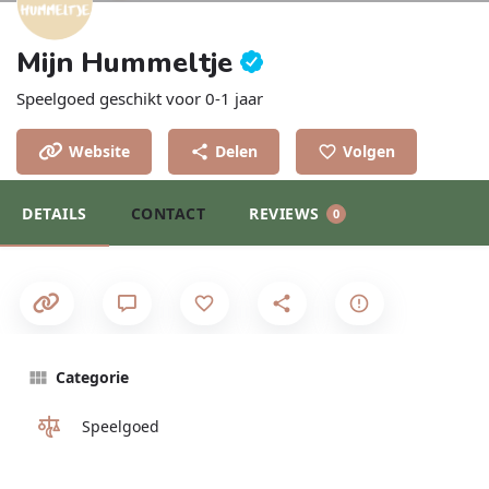
Mijn Hummeltje
Speelgoed geschikt voor 0-1 jaar
Website
Delen
Volgen
DETAILS
CONTACT
REVIEWS
0
Categorie
Speelgoed