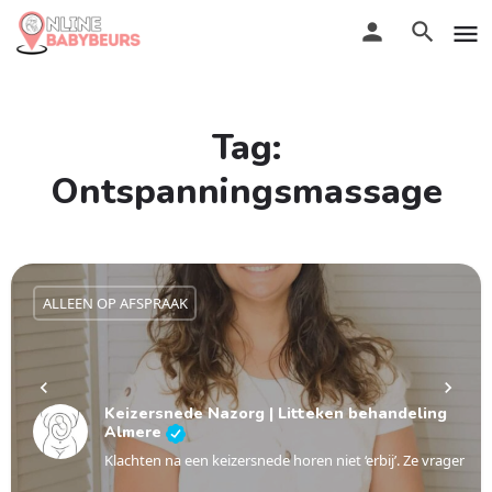
Tag:
Ontspanningsmassage
ALLEEN OP AFSPRAAK
Keizersnede Nazorg | Litteken behandeling
Almere
Klachten na een keizersnede horen niet ‘erbij’. Ze vragen o