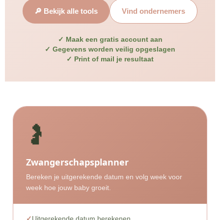
🔎 Bekijk alle tools
Vind ondernemers
✓ Maak een gratis account aan
✓ Gegevens worden veilig opgeslagen
✓ Print of mail je resultaat
🤰
Zwangerschapsplanner
Bereken je uitgerekende datum en volg week voor
week hoe jouw baby groeit.
Uitgerekende datum berekenen