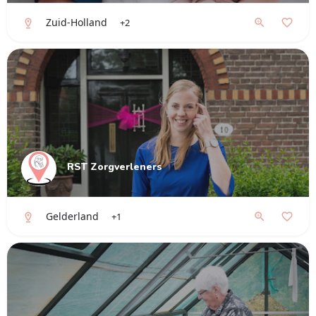
Zuid-Holland
+2
RST Zorgverleners
Gelderland
+1