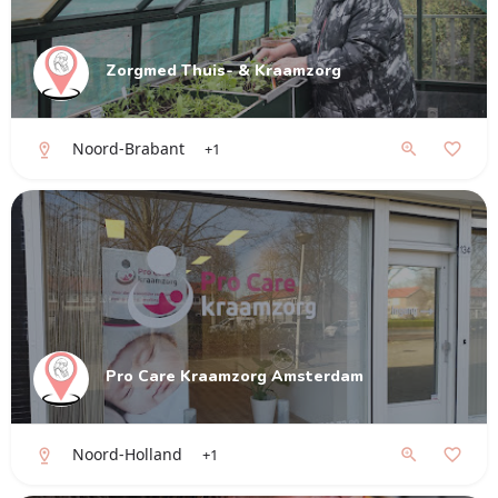
Zorgmed Thuis- & Kraamzorg
Noord-Brabant
+1
Pro Care Kraamzorg Amsterdam
Noord-Holland
+1