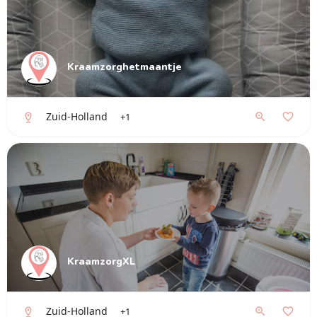
Kraamzorghetmaantje
Zuid-Holland
+1
KraamzorgXL
Zuid-Holland
+1