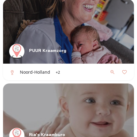
PUUR Kraamzorg
Noord-Holland
+2
Ria's Kraamburo