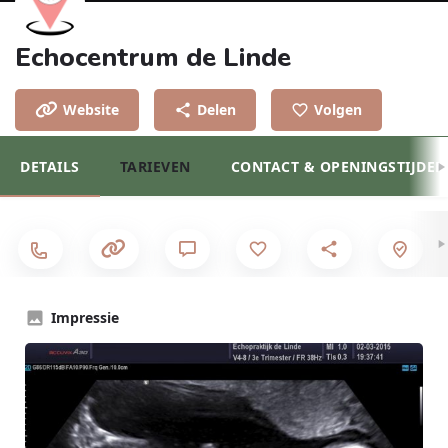
Echocentrum de Linde
Website
Delen
Volgen
DETAILS
TARIEVEN
CONTACT & OPENINGSTIJDEN
Impressie