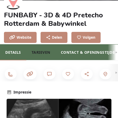
FUNBABY - 3D & 4D Pretecho
Rotterdam & Babywinkel
Website
Delen
Volgen
DETAILS
TARIEVEN
CONTACT & OPENINGSTIJDEN
Impressie