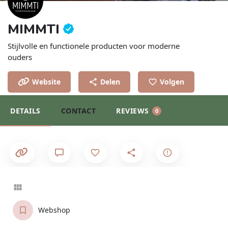
MIMMTI
Stijlvolle en functionele producten voor moderne
ouders
Website
Delen
Volgen
DETAILS
CONTACT
REVIEWS
0
Webshop