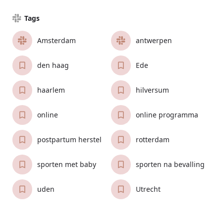
Tags
Amsterdam
antwerpen
den haag
Ede
haarlem
hilversum
online
online programma
postpartum herstel
rotterdam
sporten met baby
sporten na bevalling
uden
Utrecht