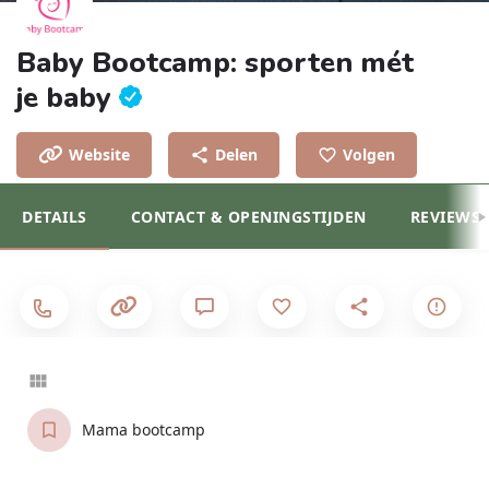
Baby Bootcamp: sporten mét
je baby
Website
Delen
Volgen
DETAILS
CONTACT & OPENINGSTIJDEN
REVIEWS
Mama bootcamp