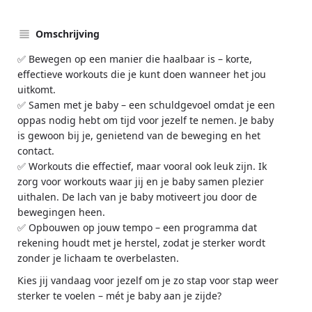
Omschrijving
✅ Bewegen op een manier die haalbaar is – korte,
effectieve workouts die je kunt doen wanneer het jou
uitkomt.
✅ Samen met je baby – een schuldgevoel omdat je een
oppas nodig hebt om tijd voor jezelf te nemen. Je baby
is gewoon bij je, genietend van de beweging en het
contact.
✅ Workouts die effectief, maar vooral ook leuk zijn. Ik
zorg voor workouts waar jij en je baby samen plezier
uithalen. De lach van je baby motiveert jou door de
bewegingen heen.
✅ Opbouwen op jouw tempo – een programma dat
rekening houdt met je herstel, zodat je sterker wordt
zonder je lichaam te overbelasten.
Kies jij vandaag voor jezelf om je zo stap voor stap weer
sterker te voelen – mét je baby aan je zijde?