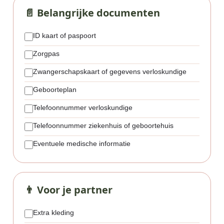
📄 Belangrijke documenten
ID kaart of paspoort
Zorgpas
Zwangerschapskaart of gegevens verloskundige
Geboorteplan
Telefoonnummer verloskundige
Telefoonnummer ziekenhuis of geboortehuis
Eventuele medische informatie
👨 Voor je partner
Extra kleding