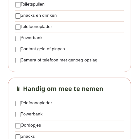
Toiletspullen
Snacks en drinken
Telefoonoplader
Powerbank
Contant geld of pinpas
Camera of telefoon met genoeg opslag
📱 Handig om mee te nemen
Telefoonoplader
Powerbank
Oordopjes
Snacks