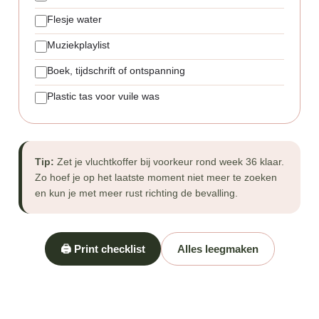
Flesje water
Muziekplaylist
Boek, tijdschrift of ontspanning
Plastic tas voor vuile was
Tip:
Zet je vluchtkoffer bij voorkeur rond week 36 klaar.
Zo hoef je op het laatste moment niet meer te zoeken
en kun je met meer rust richting de bevalling.
🖨️ Print checklist
Alles leegmaken