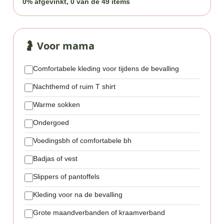
0% afgevinkt, 0 van de 49 items
🤰 Voor mama
Comfortabele kleding voor tijdens de bevalling
Nachthemd of ruim T shirt
Warme sokken
Ondergoed
Voedingsbh of comfortabele bh
Badjas of vest
Slippers of pantoffels
Kleding voor na de bevalling
Grote maandverbanden of kraamverband