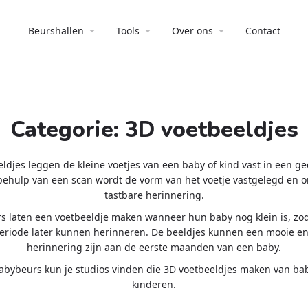
Beurshallen
Tools
Over ons
Contact
Categorie:
3D voetbeeldjes
ldjes leggen de kleine voetjes van een baby of kind vast in een ge
behulp van een scan wordt de vorm van het voetje vastgelegd en 
tastbare herinnering.
s laten een voetbeeldje maken wanneer hun baby nog klein is, zo
eriode later kunnen herinneren. De beeldjes kunnen een mooie en
herinnering zijn aan de eerste maanden van een baby.
abybeurs kun je studios vinden die 3D voetbeeldjes maken van bab
kinderen.