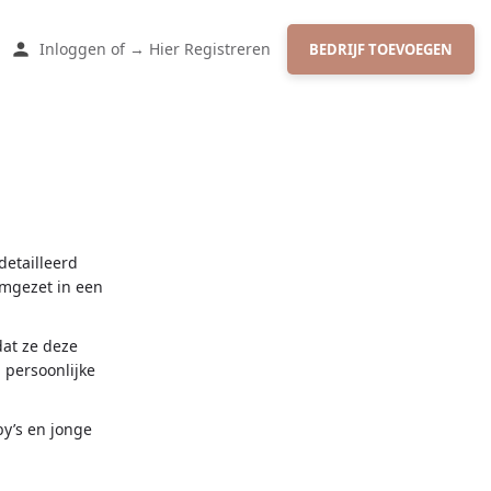
Inloggen
of
→ Hier Registreren
BEDRIJF TOEVOEGEN
detailleerd
omgezet in een
dat ze deze
 persoonlijke
y’s en jonge