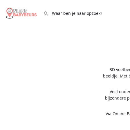
3D voetbee
beeldje. Met 
Veel ouder
bijzondere p
Via Online B