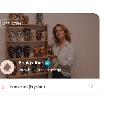
GESLOTEN
Print je Buik
Jouw buik, 3D vastgelegd.
Friesland (Fryslân)