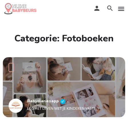
Categorie:
Fotoboeken
Babydiariesapp
LEG HET LEVEN MET JE KINDEREN VAST!