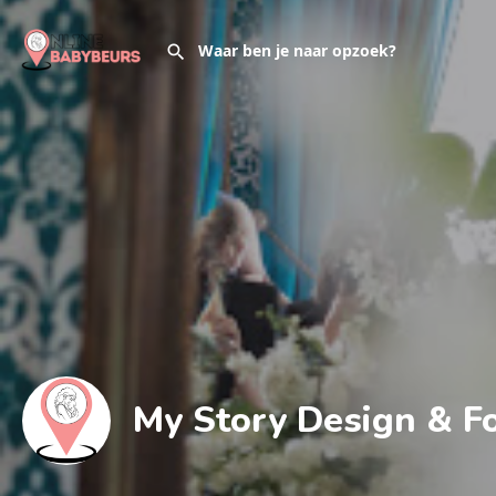
My Story Design & Fo