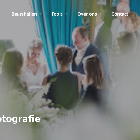
Beurshallen
Tools
Over ons
Contact
tografie