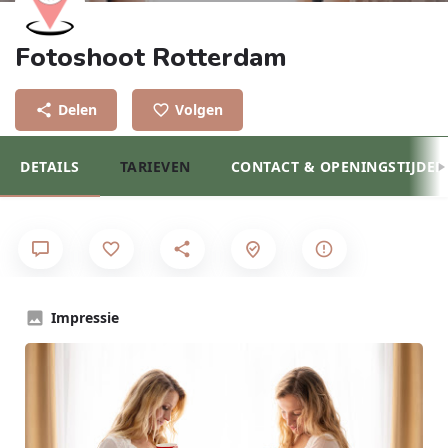
Fotoshoot Rotterdam
Delen
Volgen
DETAILS
TARIEVEN
CONTACT & OPENINGSTIJDEN
Impressie