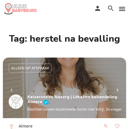
Tag:
herstel na bevalling
ALLEEN OP AFSPRAAK
Keizersnede Nazorg | Litteken behandeling
Almere
Klachten na een keizersnede horen niet ‘erbij’. Ze vragen o
Almere