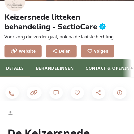
Keizersnede litteken
behandeling - SectioCare
Voor zorg die verder gaat, ook na de laatste hechting.
Website
Delen
Volgen
DETAILS
BEHANDELINGEN
CONTACT & OPENINGS
De Keizersnede