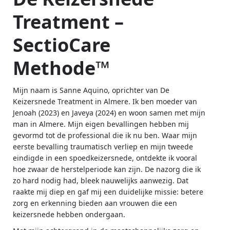
Treatment –
SectioCare
Methode™
Mijn naam is Sanne Aquino, oprichter van De
Keizersnede Treatment in Almere. Ik ben moeder van
Jenoah (2023) en Javeya (2024) en woon samen met mijn
man in Almere. Mijn eigen bevallingen hebben mij
gevormd tot de professional die ik nu ben. Waar mijn
eerste bevalling traumatisch verliep en mijn tweede
eindigde in een spoedkeizersnede, ontdekte ik vooral
hoe zwaar de herstelperiode kan zijn. De nazorg die ik
zo hard nodig had, bleek nauwelijks aanwezig. Dat
raakte mij diep en gaf mij een duidelijke missie: betere
zorg en erkenning bieden aan vrouwen die een
keizersnede hebben ondergaan.