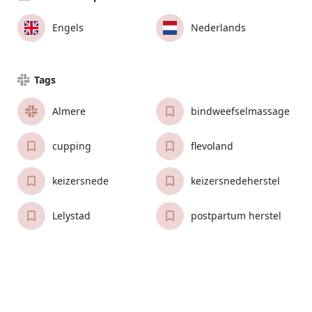
Engels
Nederlands
Tags
Almere
bindweefselmassage
cupping
flevoland
keizersnede
keizersnedeherstel
Lelystad
postpartum herstel