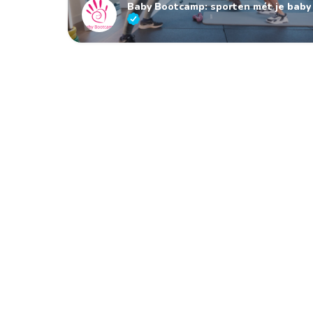
Baby Bootcamp: sporten mét je baby