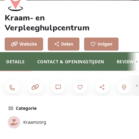
Kraam- en
Verpleeghulpcentrum
Website
Delen
Volgen
DETAILS
CONTACT & OPENINGSTIJDEN
REVIEWS
Categorie
Kraamzorg