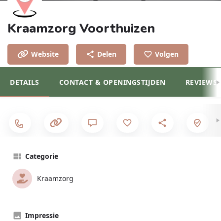
Kraamzorg Voorthuizen
Website
Delen
Volgen
DETAILS
CONTACT & OPENINGSTIJDEN
REVIEWS
Categorie
Kraamzorg
Impressie