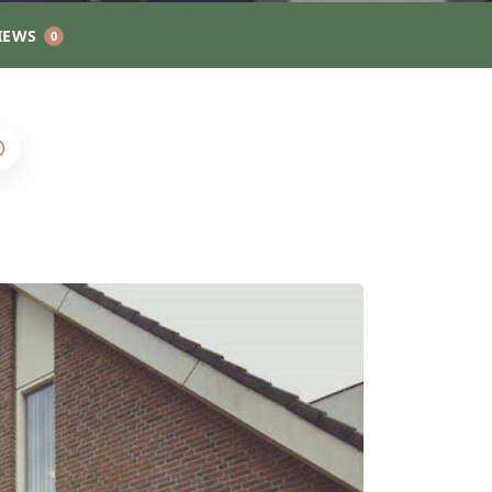
IEWS
0