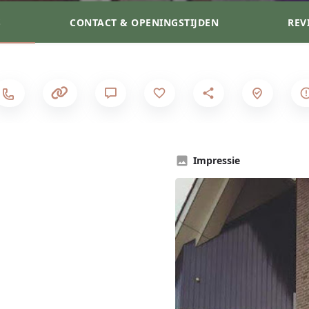
S
CONTACT & OPENINGSTIJDEN
REV
Impressie