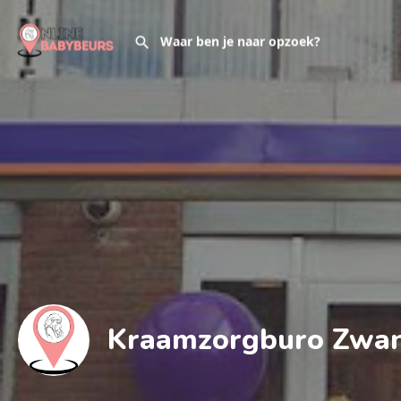
Kraamzorgburo Zwa