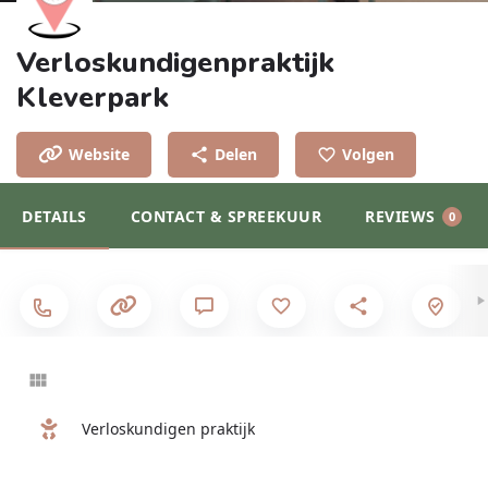
Verloskundigenpraktijk
Kleverpark
Website
Delen
Volgen
DETAILS
CONTACT & SPREEKUUR
REVIEWS
0
Verloskundigen praktijk