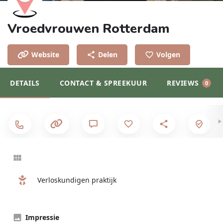
Vroedvrouwen Rotterdam
Website
Delen
Volgen
DETAILS
CONTACT & SPREEKUUR
REVIEWS
0
Verloskundigen praktijk
Impressie