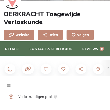
OERKRACHT Toegewijde
Verloskunde
Website
Delen
Volgen
DETAILS
CONTACT & SPREEKUUR
REVIEWS
0
Verloskundigen praktijk