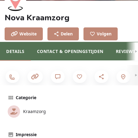
Nova Kraamzorg
Website
Delen
Volgen
DETAILS
CONTACT & OPENINGSTIJDEN
REVIEWS
Categorie
Kraamzorg
Impressie