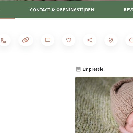
S
CONTACT & OPENINGSTIJDEN
REV
Impressie