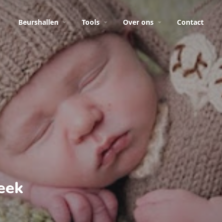
Beurshallen
Tools
Over ons
Contact
Week