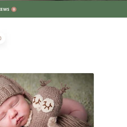
IEWS
0